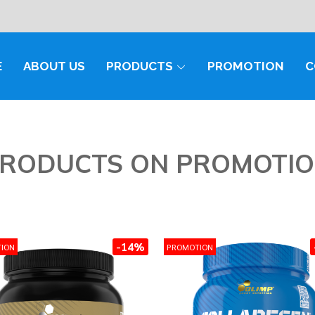
E
ABOUT US
PRODUCTS
PROMOTION
C
RODUCTS ON PROMOTI
-14%
ION
PROMOTION