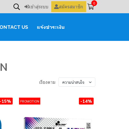
0
เข้าสู่ระบบ
สมัครสมาชิก
ONTACT US
แจ้งชำระเงิน
ON
เรียงตาม
ความน่าสนใจ
-15%
-14%
PROMOTION