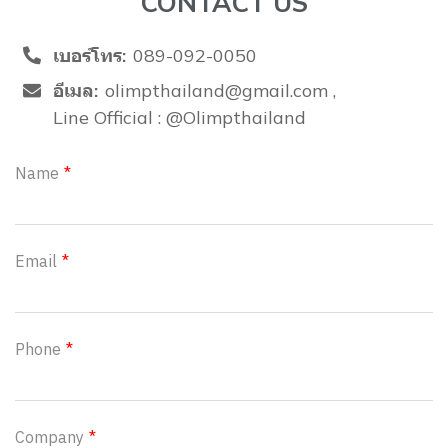
CONTACT US
เบอร์โทร:
089-092-0050
อีเมล:
olimpthailand@gmail.com
Line Official : @Olimpthailand
Name
Email
Phone
Company