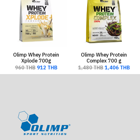
Olimp Whey Protein
Olimp Whey Protein
Xplode 700g
Complex 700 g
960 THB
912 THB
1,480 THB
1,406 THB