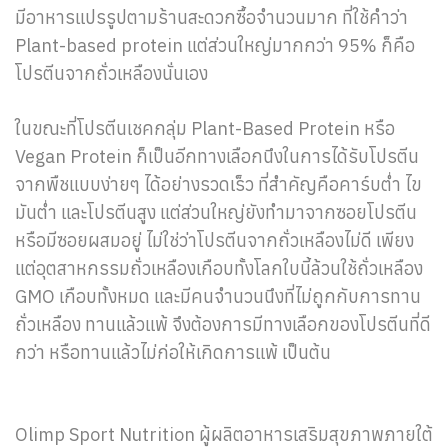
มีอาหารแปรรูปตามร้านสะดวกซื้อจำนวนมาก ที่ใช้คำว่า
Plant-based protein แต่ส่วนใหญ่มากกว่า 95% ก็คือ
โปรตีนจากถั่วเหลืองนั่นเอง
ในขณะที่โปรตีนเชคกลุ่ม Plant-Based Protein หรือ
Vegan Protein ก็เป็นอีกทางเลือกนึงในการได้รับโปรตีน
จากพืชแบบง่ายๆ ได้อย่างรวดเร็ว ที่สำคัญคือคาร์บต่ำ ไข
มันต่ำ และโปรตีนสูง แต่ส่วนใหญ่ยังทำมาจากซอยโปรตีน
หรือมีซอยผสมอยู่ ไม่ใช่ว่าโปรตีนจากถั่วเหลืองไม่ดี เพียง
แต่อุตสาหกรรมถั่วเหลืองเกือบทั้งโลกใบนี้ล้วนใช้ถั่วเหลือง
GMO เกือบทั้งหมด และมีคนจำนวนนึงที่ไม่ถูกกับการทาน
ถั่วเหลือง ทานแล้วแพ้ จึงต้องการมีทางเลือกของโปรตีนที่ดี
กว่า หรือทานแล้วไม่ก่อให้เกิดการแพ้ เป็นต้น
Olimp Sport Nutrition ผู้ผลิตอาหารเสริมสุขภาพภายใต้