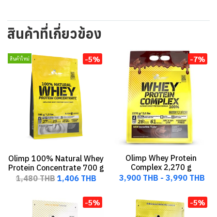
สินค้าที่เกี่ยวข้อง
-5%
-7%
สินค้าใหม่
Olimp Whey Protein
Olimp 100% Natural Whey
Complex 2,270 g
Protein Concentrate 700 g
3,900 THB
-
3,990 THB
1,480 THB
1,406 THB
-5%
-5%