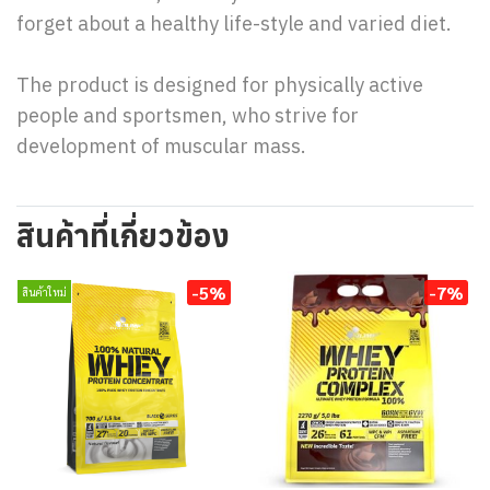
forget about a healthy life-style and varied diet.
The product is designed for physically active
people and sportsmen, who strive for
development of muscular mass.
สินค้าที่เกี่ยวข้อง
-5%
-7%
สินค้าใหม่