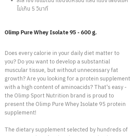
ละลายง่ายแม้ในน้ำเย็นจัดหรือน้ำใส่น้ำแข็ง เพียงเช็ค
ไม่เกิน 5 วินาที
Olimp Pure Whey Isolate 95 - 600 g.
Does every calorie in your daily diet matter to
you? Do you want to develop a substantial
muscular tissue, but without unnecessary fat
growth? Are you looking for a protein supplement
with a high content of aminoacids? That's easy -
the Olimp Sport Nutrition brand is proud to
present the Olimp Pure Whey Isolate 95 protein
supplement!
The dietary supplement selected by hundreds of