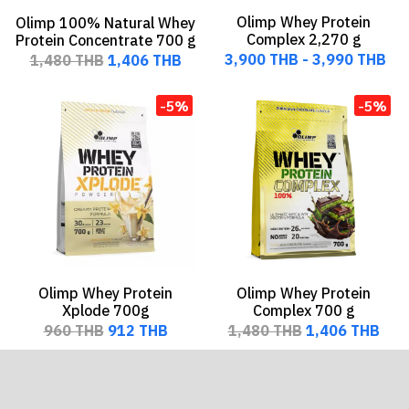
Olimp Whey Protein
Olimp 100% Natural Whey
Complex 2,270 g
Protein Concentrate 700 g
3,900 THB
-
3,990 THB
1,480 THB
1,406 THB
-5%
-5%
Olimp Whey Protein
Olimp Whey Protein
Xplode 700g
Complex 700 g
960 THB
912 THB
1,480 THB
1,406 THB