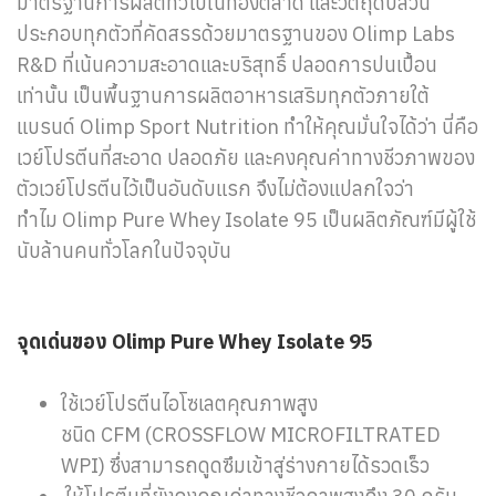
มาตรฐานการผลิตทั่วไปในท้องตลาด และวัตถุดิบส่วน
ประกอบทุกตัวที่คัดสรรด้วยมาตรฐานของ Olimp Labs
R&D ที่เน้นความสะอาดและบริสุทธิ์ ปลอดการปนเปื้อน
เท่านั้น เป็นพื้นฐานการผลิตอาหารเสริมทุกตัวภายใต้
แบรนด์ Olimp Sport Nutrition ทำให้คุณมั่นใจได้ว่า นี่คือ
เวย์โปรตีนที่สะอาด ปลอดภัย และคงคุณค่าทางชีวภาพของ
ตัวเวย์โปรตีนไว้เป็นอันดับแรก จึงไม่ต้องแปลกใจว่า
ทำไม Olimp Pure Whey Isolate 95 เป็นผลิตภัณฑ์มีผู้ใช้
นับล้านคนทั่วโลกในปัจจุบัน
จุดเด่นของ Olimp Pure Whey Isolate 95
ใช้เวย์โปรตีนไอโซเลตคุณภาพสูง
ชนิด CFM (CROSSFLOW MICROFILTRATED
WPI) ซึ่งสามารถดูดซึมเข้าสู่ร่างกายได้รวดเร็ว