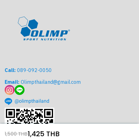
Call:
089-092-0050
Email:
Olimpthailand@gmail.com
@olimpthailand
1,425 THB
1,500 THB