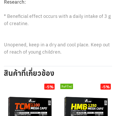
Research:
* Beneficial effect occurs with a daily intake of 3 g
of creatine.
Unopened, keep in a dry and cool place. Keep out
of reach of young children.
สินค้าที่เกี่ยวข้อง
-5%
-5%
สินค้าใหม่