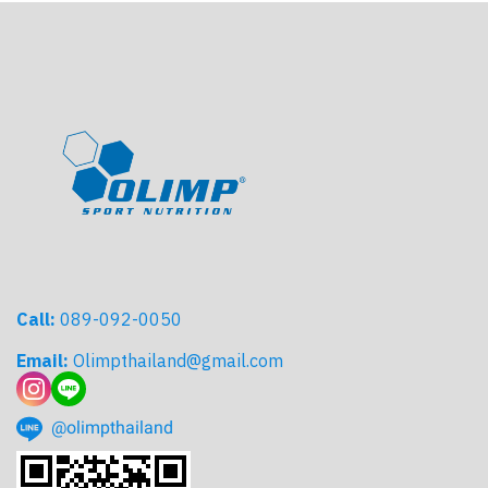
Call:
089-092-0050
Email:
Olimpthailand@gmail.com
@olimpthailand