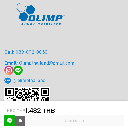
Call:
089-092-0050
Email:
Olimpthailand@gmail.com
@olimpthailand
1,482 THB
1,560 THB
สินค้าหมด