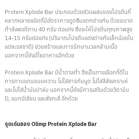
Protein Xplode Bar ประกอบด้วยส่วนผสมของโปรตีนที่
หลากหลายชนิดที่มีอัตราการดูดซึมแตกต่างกัน ด้วยขนาด
กำลังพอดีทาน 40 กรัม ต่อแท่ง ซึ่งจะให้โปรตีนคุณภาพสูง
14-15 กรัมต่อแท่ง (ปริมาณโปรตีนแต่งต่างกันเล็กน้อยใน
แต่ละรสชาติ) ช่วยสร้างและการรักษามวลกล้ามเนื้อ
นอกจากนี้ยังมีใยอาหารอีกด้วย
Protein Xplode Bar มีน้ำตาลต่ำ จึงเป็นทางเลือกที่ดีใน
การทานแทนขนมหวาน ไม่ใส่สารกันบูด ไม่ใส่สีสังเคราะห์
และไม่ใส่น้ำมันปาล์ม นอกจากนี้ยังมีการเสริมด้วยวิตามิน
D, แมกนีเซียม และสังกะสี อีกด้วย
จุดเด่นของ Olimp Protein Xplode Bar