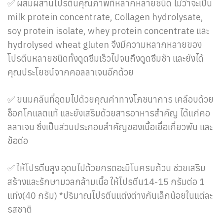
✅ ผสมผสานโปรตีนคุณภาพที่หลากหลายชนิด ไม่ว่าจะเป็น
milk protein concentrate, Collagen hydrolysate,
soy protein isolate, whey protein concentrate และ
hydrolysed wheat gluten จึงมีความหลากหลายของ
โปรตีนหลายชนิดทั้งดูดซึมเร็วไปจนถึงดูดซึมช้า และยังได้
คุณประโยชน์จากคอลลาเจนอีกด้วย
✅ ขนมคลีนที่อุดมไปด้วยคุณค่าทางโภชนาการ เคลือบด้วย
ช็อกโกแลตแท้ และยังเสริมด้วยสารอาหารสำคัญ ได้แก่คอ
ลลาเจน ซึ่งเป็นส่วนประกอบสำคัญของเนื้อเยื่อเกี่ยวพัน และ
ข้อต่อ
✅ ให้โปรตีนสูง อุดมไปด้วยกรดอะมิโนครบถ้วน ช่วยเสริม
สร้างและรักษามวลกล้ามเนื้อ ให้โปรตีน14-15 กรัมต่อ 1
แท่ง(40 กรัม) *ปริมาณโปรตีนแต่งต่างกันเล็กน้อยในแต่ละ
รสชาติ