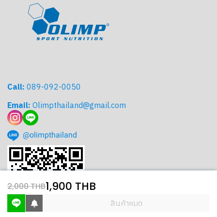
Call:
089-092-0050
Email:
Olimpthailand@gmail.com
@olimpthailand
1,900 THB
2,000 THB
สินค้าหมด