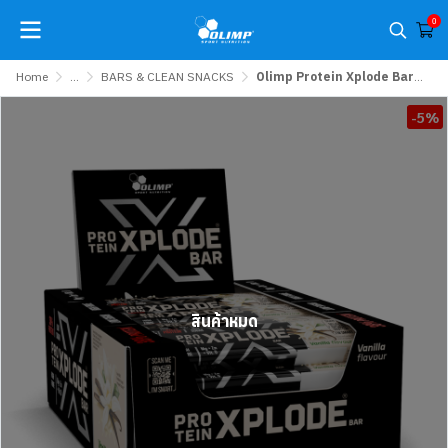
0
Home
...
BARS & CLEAN SNACKS
Olimp Protein Xplode Bar 40 g x 6 แท่ง หรือ 25 แท่ง (1 กล่อง)
-5%
สินค้าหมด