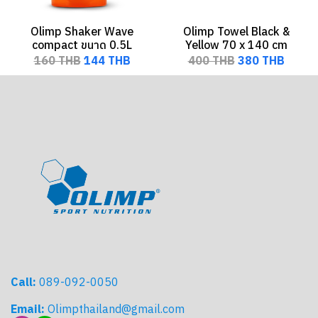
Olimp Shaker Wave
Olimp Towel Black &
compact ขนาด 0.5L
Yellow 70 x 140 cm
160 THB
144 THB
400 THB
380 THB
Call:
089-092-0050
Email:
Olimpthailand@gmail.com