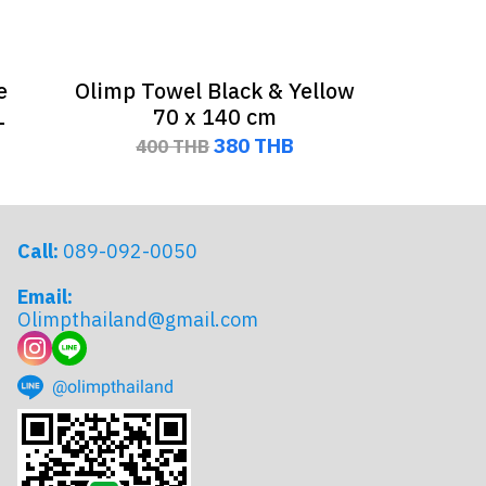
e
Olimp Towel Black & Yellow
L
70 x 140 cm
380 THB
400 THB
Call:
089-092-0050
Email:
Olimpthailand@gmail.com
@olimpthailand