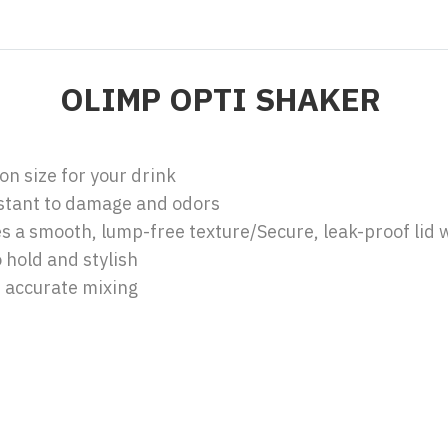
OLIMP OPTI SHAKER
on size for your drink
sistant to damage and odors
es a smooth, lump-free texture/Secure, leak-proof lid wi
 hold and stylish
 accurate mixing