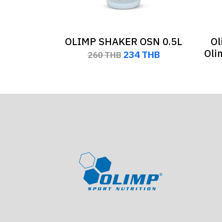
OLIMP SHAKER OSN 0.5L
Ol
Oli
234 THB
260 THB