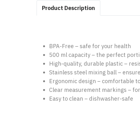
Product Description
BPA-Free – safe for your health
500 ml capacity – the perfect porti
High-quality, durable plastic – re
Stainless steel mixing ball – ensur
Ergonomic design – comfortable to
Clear measurement markings – for
Easy to clean – dishwasher-safe