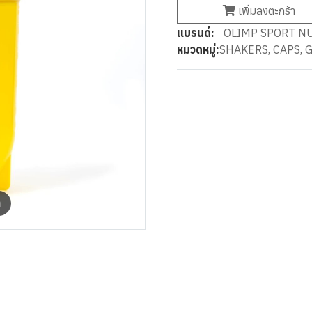
เพิ่มลงตะกร้า
แบรนด์:
OLIMP SPORT N
หมวดหมู่:
SHAKERS, CAPS, 
m