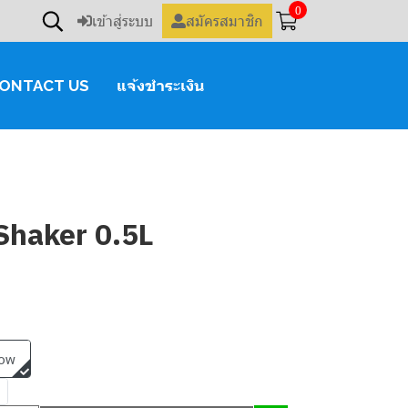
0
เข้าสู่ระบบ
สมัครสมาชิก
ONTACT US
แจ้งชำระเงิน
Shaker 0.5L
low